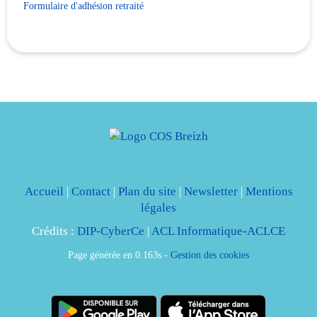
Formulaire d'adhésion retraité
Accueil
|
Contact
|
Plan du site
|
Newsletter
|
Mentions
légales
Crédits :
DIP-CyberCe
|
ACL Informatique-ACLCE
Page générée en 0.163s -
Gestion des cookies